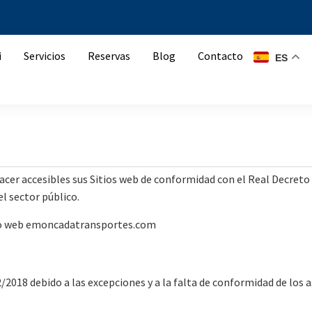
i
Servicios
Reservas
Blog
Contacto
ES
er accesibles sus Sitios web de conformidad con el Real Decreto 1
el sector público.
sitio web emoncadatransportes.com
2018 debido a las excepciones y a la falta de conformidad de los a