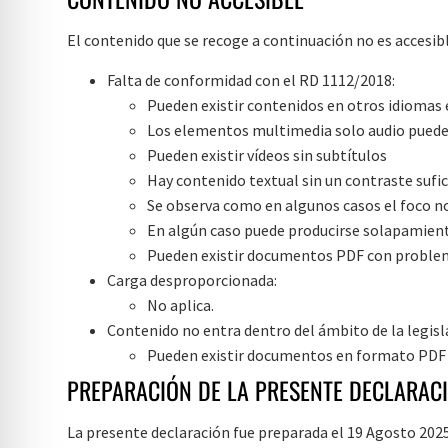
El contenido que se recoge a continuación no es accesibl
Falta de conformidad con el RD 1112/2018:
Pueden existir contenidos en otros idiomas
Los elementos multimedia solo audio puede
Pueden existir vídeos sin subtítulos
Hay contenido textual sin un contraste sufi
Se observa como en algunos casos el foco n
En algún caso puede producirse solapamien
Pueden existir documentos PDF con problem
Carga desproporcionada:
No aplica.
Contenido no entra dentro del ámbito de la legisl
Pueden existir documentos en formato PDF pu
PREPARACIÓN DE LA PRESENTE DECLARACI
La presente declaración fue preparada el 19 Agosto 2025