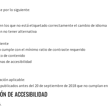
e por lo siguiente:
 en los que no está etiquetado correctamente el cambio de idioma
n no tener alternativa
ciente
o cumple con el mínimo ratio de contraste requerido
to de contenido
as de accesibilidad
ación aplicable:
blicados antes del 20 de septiembre de 2018 que no cumplan en su
ÓN DE ACCESIBILIDAD
.