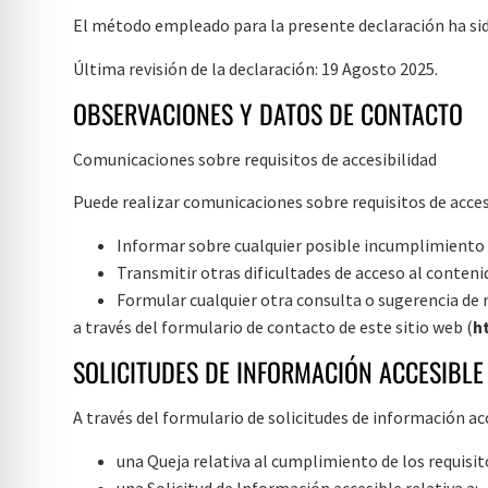
El método empleado para la presente declaración ha si
Última revisión de la declaración: 19 Agosto 2025.
OBSERVACIONES Y DATOS DE CONTACTO
Comunicaciones sobre requisitos de accesibilidad
Puede realizar comunicaciones sobre requisitos de acces
Informar sobre cualquier posible incumplimiento 
Transmitir otras dificultades de acceso al conteni
Formular cualquier otra consulta o sugerencia de me
a través del formulario de contacto de este sitio web (
h
SOLICITUDES DE INFORMACIÓN ACCESIBLE
A través del formulario de solicitudes de información ac
una Queja relativa al cumplimiento de los requisi
una Solicitud de Información accesible relativa a: