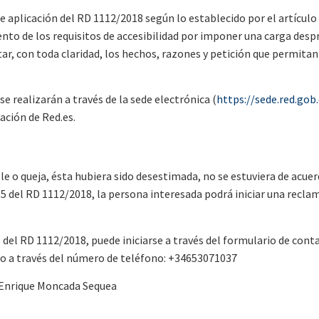
 aplicación del RD 1112/2018 según lo establecido por el artículo
nto de los requisitos de accesibilidad por imponer una carga des
tar, con toda claridad, los hechos, razones y petición que permitan
e realizarán a través de la sede electrónica (
https://sede.red.gob
ación de Red.es.
ble o queja, ésta hubiera sido desestimada, no se estuviera de acue
.5 del RD 1112/2018, la persona interesada podrá iniciar una recla
del RD 1112/2018, puede iniciarse a través del formulario de conta
 o a través del número de teléfono: +34653071037
n Enrique Moncada Sequea