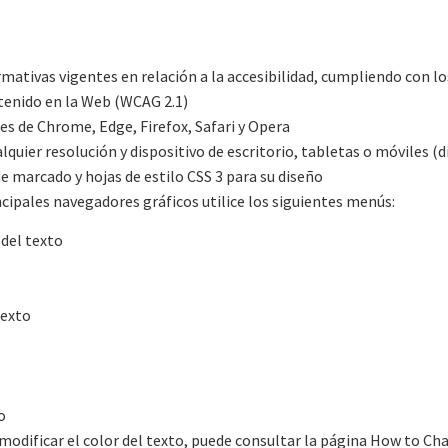
ativas vigentes en relación a la accesibilidad, cumpliendo con los
ntenido en la Web (WCAG 2.1)
es de Chrome, Edge, Firefox, Safari y Opera
lquier resolución y dispositivo de escritorio, tabletas o móviles (
 marcado y hojas de estilo CSS 3 para su diseño
ncipales navegadores gráficos utilice los siguientes menús:
 del texto
texto
o
 o modificar el color del texto, puede consultar la página How to Ch