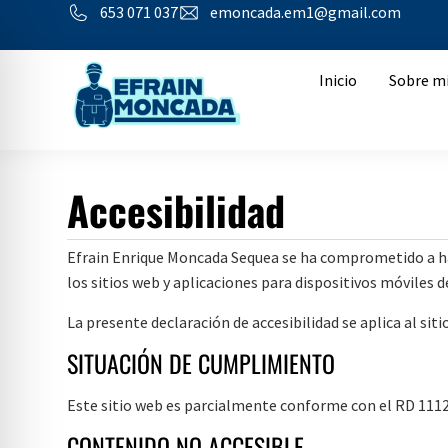
653 071 037
emoncada.em1@gmail.com
Inicio
Sobre m
Accesibilidad
Efrain Enrique Moncada Sequea se ha comprometido a hac
los sitios web y aplicaciones para dispositivos móviles d
La presente declaración de accesibilidad se aplica al 
SITUACIÓN DE CUMPLIMIENTO
Este sitio web es parcialmente conforme con el RD 1112/
CONTENIDO NO ACCESIBLE