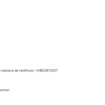
del número de teléfono: +34653071037
sentar: