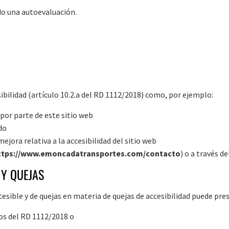
do una autoevaluación.
ibilidad (artículo 10.2.a del RD 1112/2018) como, por ejemplo:
por parte de este sitio web
do
jora relativa a la accesibilidad del sitio web
ttps://www.emoncadatransportes.com/contacto
) o a través 
 Y QUEJAS
cesible y de quejas en materia de quejas de accesibilidad puede pre
tos del RD 1112/2018 o