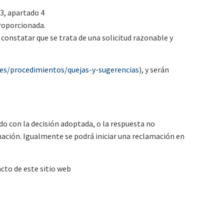
 3, apartado 4
proporcionada.
 constatar que se trata de una solicitud razonable y
.es/procedimientos/quejas-y-sugerencias
), y serán
rdo con la decisión adoptada, o la respuesta no
mación. Igualmente se podrá iniciar una reclamación en
cto de este sitio web