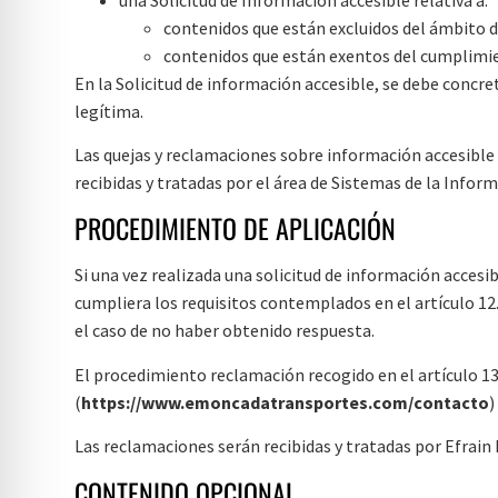
contenidos que están excluidos del ámbito de
contenidos que están exentos del cumplimie
En la Solicitud de información accesible, se debe concre
legítima.
Las quejas y reclamaciones sobre información accesible s
recibidas y tratadas por el área de Sistemas de la Inform
PROCEDIMIENTO DE APLICACIÓN
Si una vez realizada una solicitud de información accesi
cumpliera los requisitos contemplados en el artículo 12
el caso de no haber obtenido respuesta.
El procedimiento reclamación recogido en el artículo 13 
(
https://www.emoncadatransportes.com/contacto
)
Las reclamaciones serán recibidas y tratadas por Efrai
CONTENIDO OPCIONAL