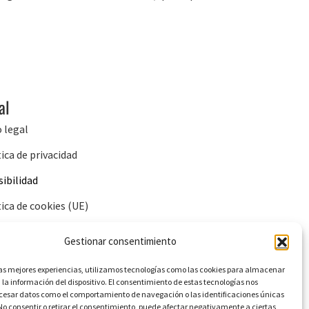
al
o legal
tica de privacidad
sibilidad
tica de cookies (UE)
Gestionar consentimiento
las mejores experiencias, utilizamos tecnologías como las cookies para almacenar
 la información del dispositivo. El consentimiento de estas tecnologías nos
ocesar datos como el comportamiento de navegación o las identificaciones únicas
. No consentir o retirar el consentimiento, puede afectar negativamente a ciertas